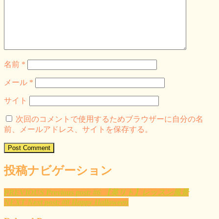
名前
*
メール
*
サイト
次回のコメントで使用するためブラウザーに自分の名
前、メールアドレス、サイトを保存する。
投稿ナビゲーション
PREVIOUS
Previous post:
#6 【英リト】レッスン風景
NEXT
Next post:
#8 Happy Halloween