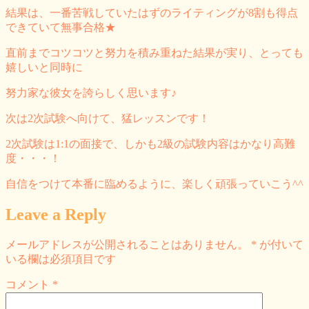
結果は、一番苦戦していたはずのライティングが8割も得点
できていて無事合格★
直前までコツコツと努力を積み重ねた結果が実り、とっても
嬉しいと同時に
努力家な彼女を誇らしく思います♪
次は2次試験へ向けて、猛レッスンです！
2次試験は1:1の面接で、しかも2級の試験内容はかなり高難
度・・・！
自信をつけて本番に臨めるように、楽しく頑張っていこう^^
Leave a Reply
メールアドレスが公開されることはありません。
*
が付いて
いる欄は必須項目です
コメント
*