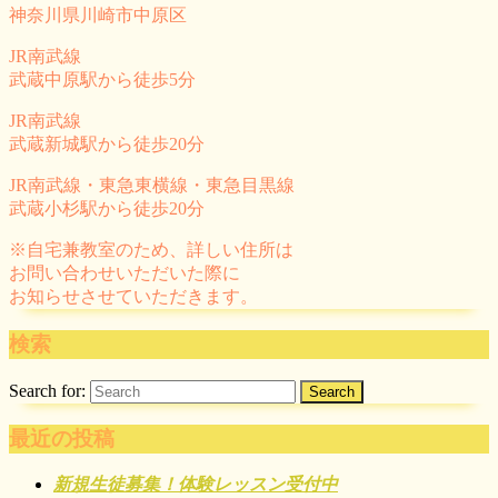
神奈川県川崎市中原区
JR南武線
武蔵中原駅から徒歩5分
JR南武線
武蔵新城駅から徒歩20分
JR南武線・東急東横線・東急目黒線
武蔵小杉駅から徒歩20分
※自宅兼教室のため、詳しい住所は
お問い合わせいただいた際に
お知らせさせていただきます。
検索
Search for:
最近の投稿
新規生徒募集！体験レッスン受付中