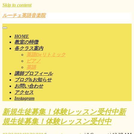
Skip to content
ルーチェ英語音楽院
HOME
教室の特徴
各クラス案内
英語deリトミック
ピアノ
英語
講師プロフィール
ブログ&お知らせ
お問い合わせ
アクセス
Instagram
新規生徒募集！体験レッスン受付中
新
規生徒募集！体験レッスン受付中