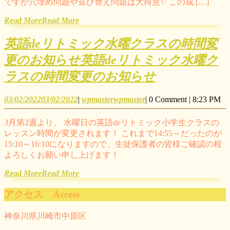
ですが穴埋め問題や並び替え問題は大得意✨ この成 […]
Read More
Read More
英語deリトミック水曜クラスの時間変
更のお知らせ
英語deリトミック水曜ク
ラスの時間変更のお知らせ
03/02/2022
03/02/2022
|
wpmaster
wpmaster
|
0 Comment
|
8:23 PM
3月第2週より、 水曜日の英語deリトミック小学生クラスの
レッスン時間が変更されます！ これまで14:55～だったのが
15:10～16:10になりますので、生徒保護者の皆様ご確認の程
よろしくお願い申し上げます！
Read More
Read More
アクセス Access
神奈川県川崎市中原区