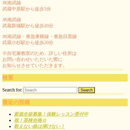
JR南武線
武蔵中原駅から徒歩5分
JR南武線
武蔵新城駅から徒歩20分
JR南武線・東急東横線・東急目黒線
武蔵小杉駅から徒歩20分
※自宅兼教室のため、詳しい住所は
お問い合わせいただいた際に
お知らせさせていただきます。
検索
Search for:
最近の投稿
新規生徒募集！体験レッスン受付中
祝！英検合格☆
歌えない曲は弾けない！