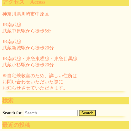
アクセス Access
神奈川県川崎市中原区
JR南武線
武蔵中原駅から徒歩5分
JR南武線
武蔵新城駅から徒歩20分
JR南武線・東急東横線・東急目黒線
武蔵小杉駅から徒歩20分
※自宅兼教室のため、詳しい住所は
お問い合わせいただいた際に
お知らせさせていただきます。
検索
Search for:
最近の投稿