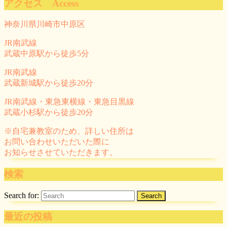
アクセス Access
神奈川県川崎市中原区
JR南武線
武蔵中原駅から徒歩5分
JR南武線
武蔵新城駅から徒歩20分
JR南武線・東急東横線・東急目黒線
武蔵小杉駅から徒歩20分
※自宅兼教室のため、詳しい住所は
お問い合わせいただいた際に
お知らせさせていただきます。
検索
Search for:
最近の投稿