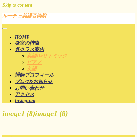
Skip to content
ルーチェ英語音楽院
HOME
教室の特徴
各クラス案内
英語deリトミック
ピアノ
英語
講師プロフィール
ブログ&お知らせ
お問い合わせ
アクセス
Instagram
image1 (8)
image1 (8)