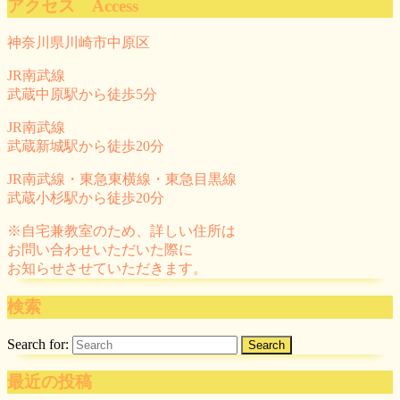
アクセス Access
神奈川県川崎市中原区
JR南武線
武蔵中原駅から徒歩5分
JR南武線
武蔵新城駅から徒歩20分
JR南武線・東急東横線・東急目黒線
武蔵小杉駅から徒歩20分
※自宅兼教室のため、詳しい住所は
お問い合わせいただいた際に
お知らせさせていただきます。
検索
Search for:
最近の投稿