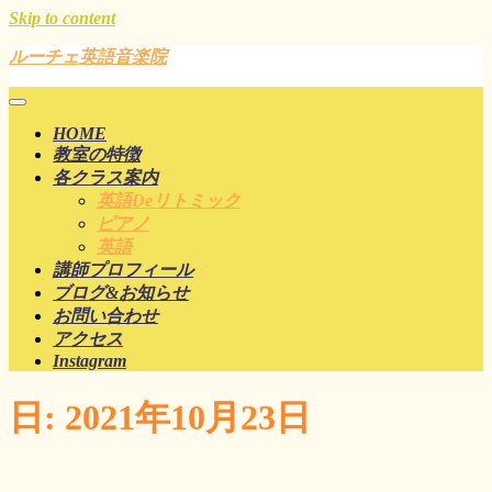
Skip to content
ルーチェ英語音楽院
HOME
教室の特徴
各クラス案内
英語deリトミック
ピアノ
英語
講師プロフィール
ブログ&お知らせ
お問い合わせ
アクセス
Instagram
日:
2021年10月23日