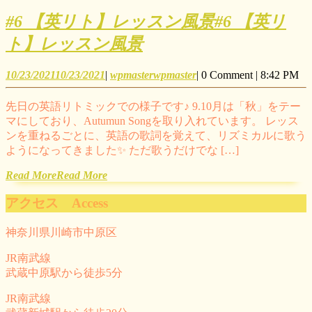
#6 【英リト】レッスン風景
#6 【英リ
ト】レッスン風景
10/23/2021
10/23/2021
|
wpmaster
wpmaster
|
0 Comment
|
8:42 PM
先日の英語リトミックでの様子です♪ 9.10月は「秋」をテー
マにしており、Autumun Songを取り入れています。 レッス
ンを重ねるごとに、英語の歌詞を覚えて、リズミカルに歌う
ようになってきました✨ ただ歌うだけでな […]
Read More
Read More
アクセス Access
神奈川県川崎市中原区
JR南武線
武蔵中原駅から徒歩5分
JR南武線