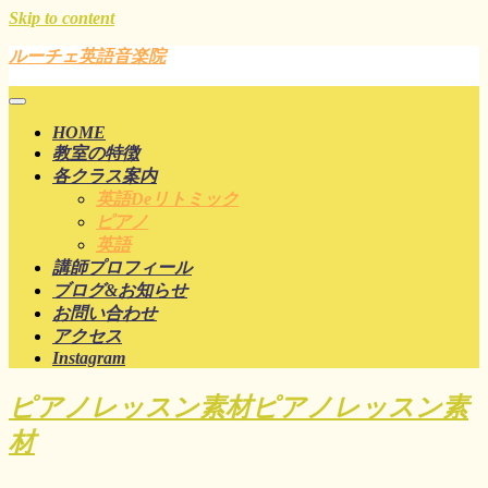
Skip to content
ルーチェ英語音楽院
HOME
教室の特徴
各クラス案内
英語deリトミック
ピアノ
英語
講師プロフィール
ブログ&お知らせ
お問い合わせ
アクセス
Instagram
ピアノレッスン素材
ピアノレッスン素
材