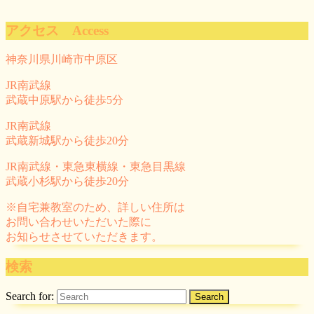
アクセス Access
神奈川県川崎市中原区
JR南武線
武蔵中原駅から徒歩5分
JR南武線
武蔵新城駅から徒歩20分
JR南武線・東急東横線・東急目黒線
武蔵小杉駅から徒歩20分
※自宅兼教室のため、詳しい住所は
お問い合わせいただいた際に
お知らせさせていただきます。
検索
Search for: