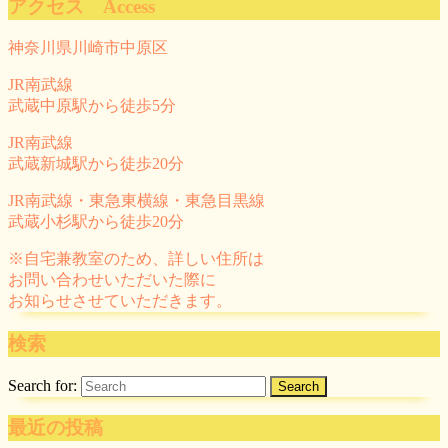
アクセス Access
神奈川県川崎市中原区
JR南武線
武蔵中原駅から徒歩5分
JR南武線
武蔵新城駅から徒歩20分
JR南武線・東急東横線・東急目黒線
武蔵小杉駅から徒歩20分
※自宅兼教室のため、詳しい住所は
お問い合わせいただいた際に
お知らせさせていただきます。
検索
Search for:
最近の投稿