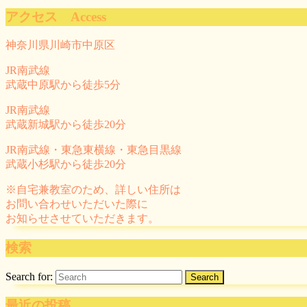
アクセス Access
神奈川県川崎市中原区
JR南武線
武蔵中原駅から徒歩5分
JR南武線
武蔵新城駅から徒歩20分
JR南武線・東急東横線・東急目黒線
武蔵小杉駅から徒歩20分
※自宅兼教室のため、詳しい住所は
お問い合わせいただいた際に
お知らせさせていただきます。
検索
Search for:
最近の投稿