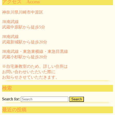
アクセス Access
神奈川県川崎市中原区
JR南武線
武蔵中原駅から徒歩5分
JR南武線
武蔵新城駅から徒歩20分
JR南武線・東急東横線・東急目黒線
武蔵小杉駅から徒歩20分
※自宅兼教室のため、詳しい住所は
お問い合わせいただいた際に
お知らせさせていただきます。
検索
Search for:
最近の投稿