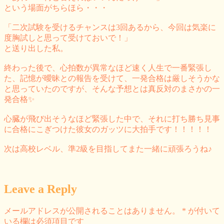
という場面がちらほら・・・
「二次試験を受けるチャンスは3回あるから、今回は気楽に
度胸試しと思って受けておいで！」
と送り出した私。
終わった後で、心拍数が異常なほど速く人生で一番緊張し
た、記憶が曖昧との報告を受けて、一発合格は厳しそうかな
と思っていたのですが、そんな予想とは真反対のまさかの一
発合格✨
心臓が飛び出そうなほど緊張した中で、それに打ち勝ち見事
に合格にこぎつけた彼女のガッツに大拍手です！！！！！
次は高校レベル、準2級を目指してまた一緒に頑張ろうね♪
Leave a Reply
メールアドレスが公開されることはありません。
*
が付いて
いる欄は必須項目です