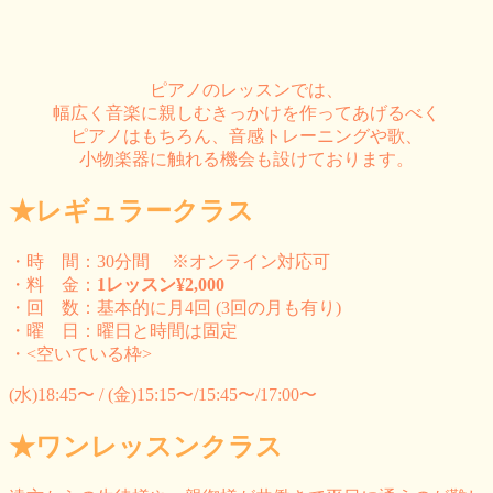
ピアノのレッスンでは、
幅広く音楽に親しむきっかけを作ってあげるべく
ピアノはもちろん、音感トレーニングや歌、
小物楽器に触れる機会も設けております。
★レギュラークラス
・時 間：30分間 ※オンライン対応可
・料 金：
1レッスン¥2,000
・回 数：基本的に月4回 (3回の月も有り)
・曜 日：曜日と時間は固定
・<空いている枠>
(水)18:45〜 / (金)15:15〜/15:45〜/17:00〜
★ワンレッスンクラス