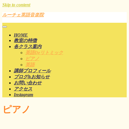
Skip to content
ルーチェ英語音楽院
HOME
教室の特徴
各クラス案内
英語deリトミック
ピアノ
英語
講師プロフィール
ブログ&お知らせ
お問い合わせ
アクセス
Instagram
ピアノ