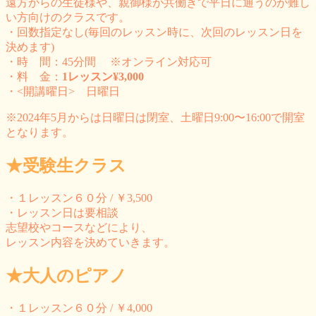
遠方からの生徒様や、親御様が共働きで平日に通うのが難し
い方向けのクラスです。
・回数指定なし(毎回のレッスン時に、次回のレッスン日を
決めます)
・時 間：45分間 ※オンライン対応可
・料 金：
1レッスン¥3,000
・<開講曜日> 日曜日
※2024年5月からは日曜日は閉室、土曜日9:00〜16:00で開室
となります。
★受験生クラス
・１レッスン６０分 / ￥3,500
・レッスン日は要相談
志望校やコースなどにより、
レッスン内容を決めていきます。
★大人のピアノ
・１レッスン６０分 / ￥4,000