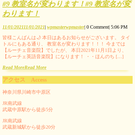
#9 教室名が変わります！
#9 教室名が変
わります！
11/01/2021
11/01/2021
|
wpmaster
wpmaster
|
0 Comment
|
5:06 PM
皆様こんばんは🌙 本日はあるお知らせがございます。 タイ
トルにもある通り、 教室名が変わります！！！ 今までは
【ルーチェ音楽院】でしたが、 本日2021年11月1日より、
【ルーチェ英語音楽院】になります！ ・・ほんのち […]
Read More
Read More
アクセス Access
神奈川県川崎市中原区
JR南武線
武蔵中原駅から徒歩5分
JR南武線
武蔵新城駅から徒歩20分