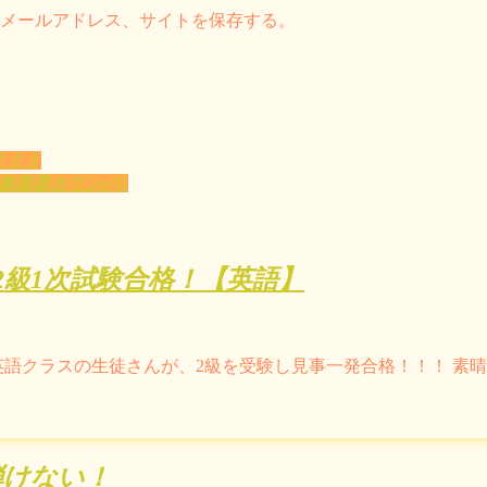
メールアドレス、サイトを保存する。
！！！
族楽器カリンバ♪
検2級1次試験合格！【英語】
の英語クラスの生徒さんが、2級を受験し見事一発合格！！！ 素
弾けない！