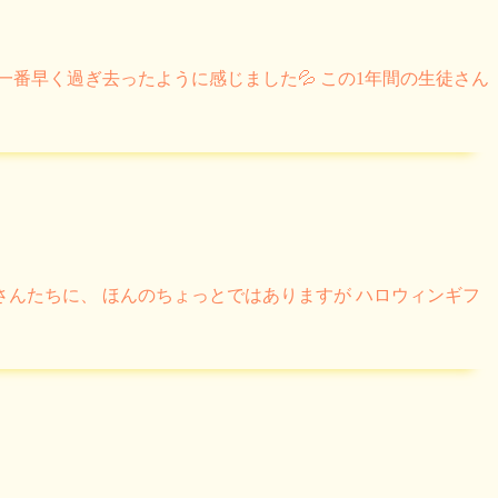
で一番早く過ぎ去ったように感じました💦 この1年間の生徒さん
徒さんたちに、 ほんのちょっとではありますが ハロウィンギフ