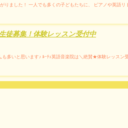
上がりました！ 一人でも多くの子どもたちに、 ピアノや英語リ
生徒募集！体験レッスン受付中
んも多いと思います♪ ﾙｰﾁｪ英語音楽院は＼絶賛★体験レッス