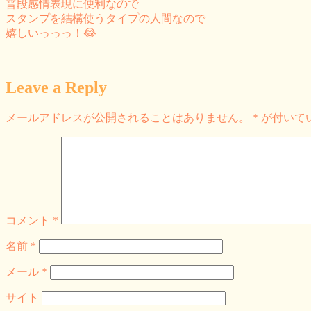
普段感情表現に便利なので
スタンプを結構使うタイプの人間なので
嬉しいっっっ！😂
Leave a Reply
メールアドレスが公開されることはありません。
*
が付いて
コメント
*
名前
*
メール
*
サイト