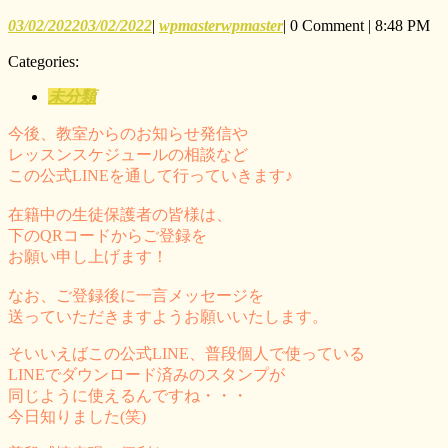
03/02/2022
03/02/2022
|
wpmaster
wpmaster
|
0 Comment
|
8:48 PM
Categories:
未分類
今後、教室からのお知らせ発信や
レッスンスケジュールの相談など
この公式LINEを通して行っていきます♪
在籍中の生徒保護者の皆様は、
下のQRコードからご登録を
お願い申し上げます！
なお、ご登録後に一言メッセージを
送っていただきますようお願いいたします。
そいいえばこの公式LINE、普段個人で使っている
LINEでダウンロード済みのスタンプが
同じように使えるんですね・・・
今日知りました(笑)