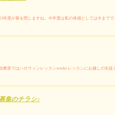
2023年度が幕を閉じますね。今年度は私の体感としては今まで
当教室ではハロウィンレッスンweeks レッスンにお越しの生
徒募集のチラシ♪