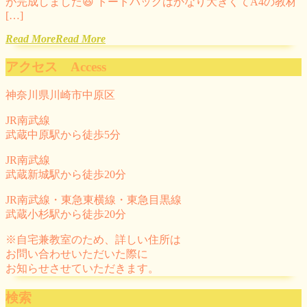
が完成しました😆 トートバッグはかなり大きくてA4の教材
[…]
Read More
Read More
アクセス Access
神奈川県川崎市中原区
JR南武線
武蔵中原駅から徒歩5分
JR南武線
武蔵新城駅から徒歩20分
JR南武線・東急東横線・東急目黒線
武蔵小杉駅から徒歩20分
※自宅兼教室のため、詳しい住所は
お問い合わせいただいた際に
お知らせさせていただきます。
検索