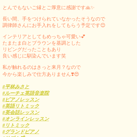
とんでもないご縁とご厚意に感謝です🙏✨
長い間、手をつけられていなかったそうなので
調律師さんにお手入れをしてもらう予定です😊
インテリアとしてもめっちゃ可愛い💕
たまたま白とブラウンを基調とした
リビングだったこともあり
良い感じに馴染んでいます笑
私が触れるのはきっと来月？なので
今から楽しみで仕方ありません❣️😍
#平林みさと
#ルーチェ英語音楽院
#ピアノレッスン
#英語リトミック
#英会話レッスン
#オンラインレッスン
#リトミック
#グランドピアノ