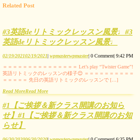
Related Post
#3英語deリトミックレッスン風景♩
#3
英語deリトミックレッスン風景♩
02/19/2021
02/19/2021
|
wpmaster
wpmaster
|
0 Comment
|
9:42 PM
＝＝＝＝＝＝＝＝＝＝＝＝＝＝＝ Let’s play “Twister Game”!
英語リトミックのレッスンの様子😊 ＝＝＝＝＝＝＝＝＝＝
＝＝＝＝＝ 先日の英語リトミックのレッスンで […]
Read More
Read More
#1【ご挨拶＆新クラス開講のお知ら
せ】
#1【ご挨拶＆新クラス開講のお知
らせ】
06/30/2020
06/30/2020
|
wpmaster
wpmaster
|
0 Comment
|
6:35 PM