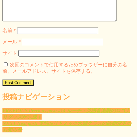
名前
*
メール
*
サイト
次回のコメントで使用するためブラウザーに自分の名
前、メールアドレス、サイトを保存する。
投稿ナビゲーション
PREVIOUS
Previous post:
#14 ルーチェ英語音楽院のロゴ入
りグッズが完成！
NEXT
Next post:
英語deリトミック水曜クラスの時間変更の
お知らせ