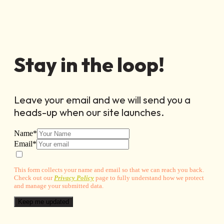
Stay in the loop!
Leave your email and we will send you a
heads-up when our site launches.
Name
*
Email
*
This form collects your name and email so that we can reach you back.
Check out our
Privacy Policy
page to fully understand how we protect
and manage your submitted data.
Keep me updated