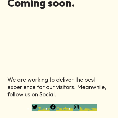
Coming soon.
We are working to deliver the best
experience for our visitors. Meanwhile,
follow us on Social.
Twitter
Facebook
Instagram