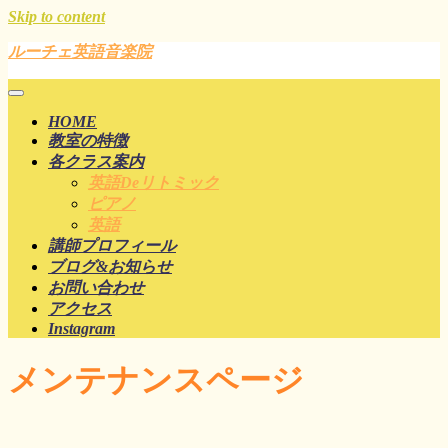
Skip to content
ルーチェ英語音楽院
HOME
教室の特徴
各クラス案内
英語deリトミック
ピアノ
英語
講師プロフィール
ブログ&お知らせ
お問い合わせ
アクセス
Instagram
メンテナンスページ